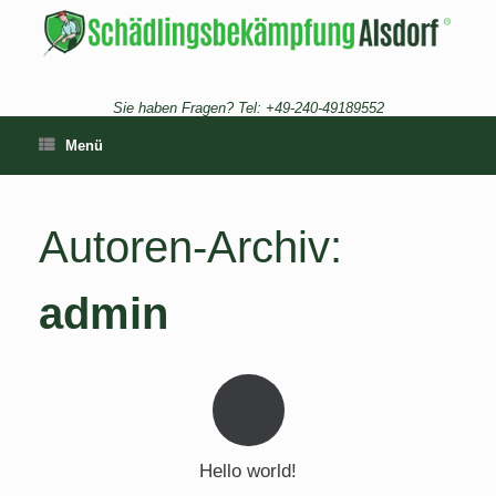
Zum
Inhalt
springen
Sie haben Fragen? Tel: +49-240-49189552
Menü
Autoren-Archiv:
admin
Hello world!